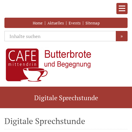
|
|
|
Home
Aktuelles
Events
Sitemap
»
Digitale Sprechstunde
Digitale Sprechstunde