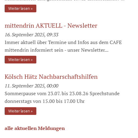
Weiter lesen
mittendrin AKTUELL - Newsletter
16. September 2025, 09:33
Immer aktuell über Termine und Infos aus dem CAFE
mittendrin informiert sein - unser Newsletter...
Weiter lesen
Kölsch Hätz Nachbarschaftshilfen
11. September 2025, 00:00
Sommerpause vom 23.07. bis 23.08.26 Sprechstunde
donnerstags von 15.00 bis 17.00 Uhr
Weiter lesen
alle aktuellen Meldungen